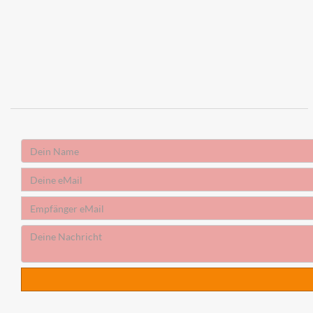
Absender
Name
Absender
eMail
Empfänger
eMail
Deine
Nachricht