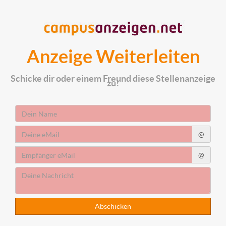
Anzeige Weiterleiten
Schicke dir oder einem Freund diese Stellenanzeige
zu!
Absender
Name
Absender
@
eMail
Empfänger
@
eMail
Deine
Nachricht
Abschicken