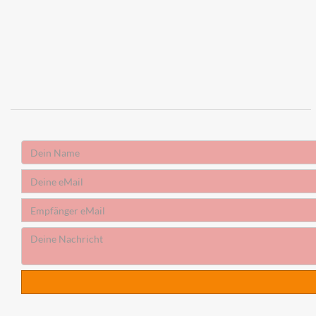
Absender
Name
Absender
eMail
Empfänger
eMail
Deine
Nachricht