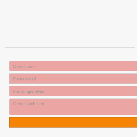
Absender
Name
Absender
eMail
Empfänger
eMail
Deine
Nachricht