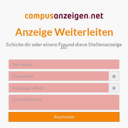
Anzeige Weiterleiten
Schicke dir oder einem Freund diese Stellenanzeige
zu!
Absender
Name
Absender
@
eMail
Empfänger
@
eMail
Deine
Nachricht
Abschicken