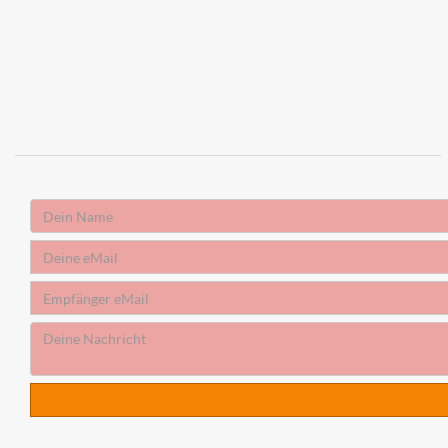
Absender
Name
Absender
eMail
Empfänger
eMail
Deine
Nachricht