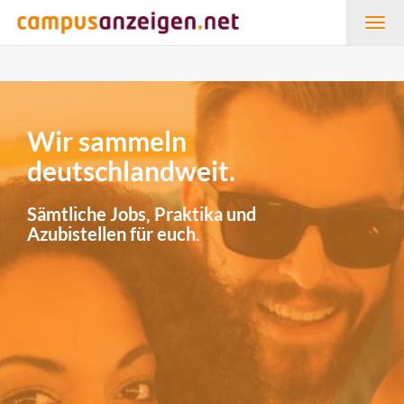
Togg
navig
Wir sammeln
deutschlandweit.
Sämtliche Jobs, Praktika und
Azubistellen für euch.