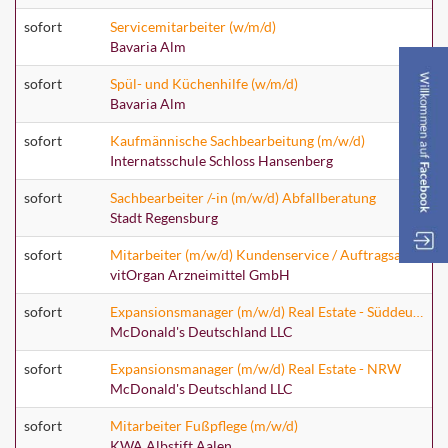
sofort
Servicemitarbeiter (w/m/d)
Bavaria Alm
sofort
Spül- und Küchenhilfe (w/m/d)
Bavaria Alm
sofort
Kaufmännische Sachbearbeitung (m/w/d)
Internatsschule Schloss Hansenberg
sofort
Sachbearbeiter /-in (m/w/d) Abfallberatung
Stadt Regensburg
sofort
Mitarbeiter (m/w/d) Kundenservice / Auftragsabwicklung
vitOrgan Arzneimittel GmbH
sofort
Expansionsmanager (m/w/d) Real Estate - Süddeutschland
McDonald's Deutschland LLC
sofort
Expansionsmanager (m/w/d) Real Estate - NRW
McDonald's Deutschland LLC
sofort
Mitarbeiter Fußpflege (m/w/d)
KWA Albstift Aalen