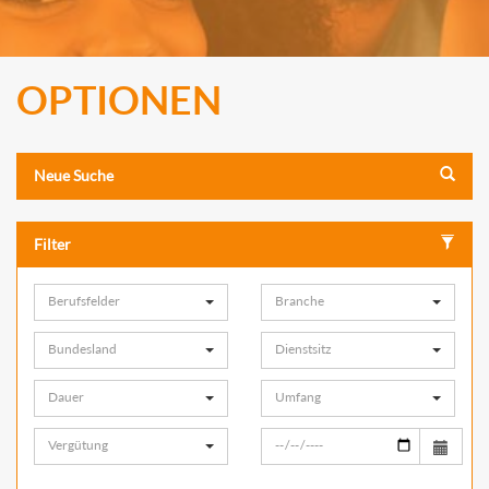
OPTIONEN
Neue Suche
Filter
Berufsfelder
Branche
Bundesland
Dienstsitz
Dauer
Umfang
Vergütung