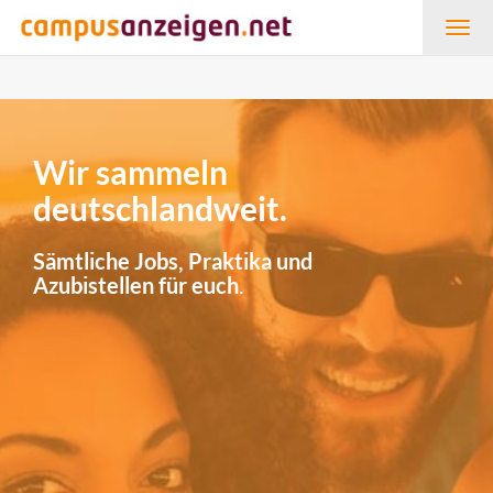
Togg
navig
Wir sammeln
deutschlandweit.
Sämtliche Jobs, Praktika und
Azubistellen für euch.