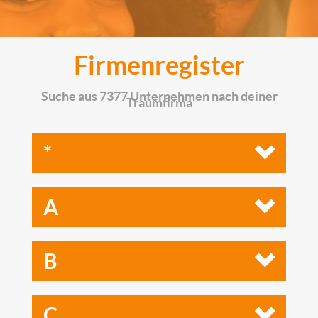
Firmenregister
Suche aus 7377 Unternehmen nach deiner
Traumfirma
*
A
B
C