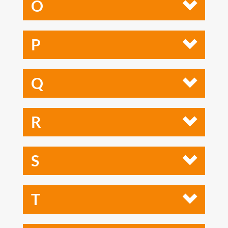
O
P
Q
R
S
T