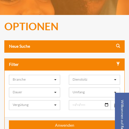
OPTIONEN
Neue Suche
Filter
Branche
Dienstsitz
Dauer
Umfang
Vergütung
Anwenden