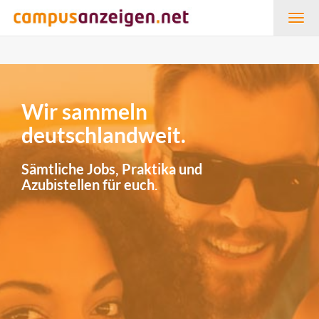
Togg
navig
Wir sammeln
deutschlandweit.
Sämtliche Jobs, Praktika und
Azubistellen für euch.