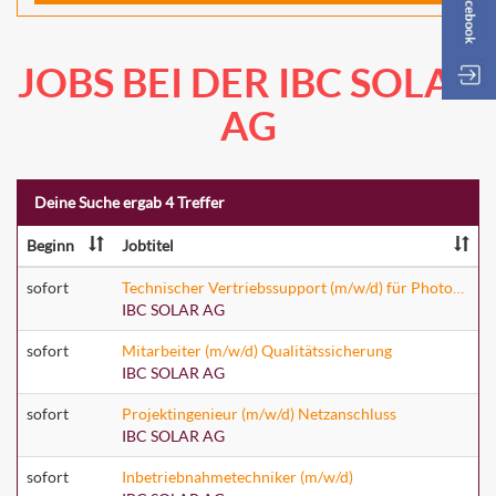
JOBS BEI DER IBC SOLAR
AG
Deine Suche ergab 4 Treffer
Beginn
Jobtitel
sofort
Technischer Vertriebssupport (m/w/d) für Photovoltaik- und Speicherlösungen
IBC SOLAR AG
sofort
Mitarbeiter (m/w/d) Qualitätssicherung
IBC SOLAR AG
sofort
Projektingenieur (m/w/d) Netzanschluss
IBC SOLAR AG
sofort
Inbetriebnahmetechniker (m/w/d)