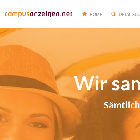
HOME
DETAILSU
Wir sa
Sämtlich