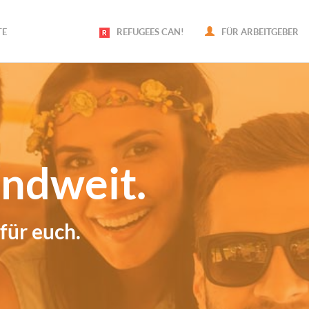
TE
REFUGEES CAN!
FÜR ARBEITGEBER
ndweit.
für euch.