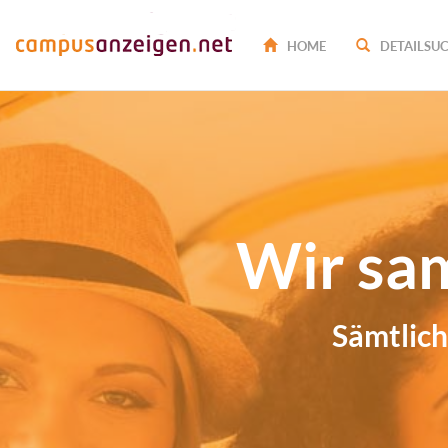
HOME
DETAILSU
Wir sa
Sämtlich