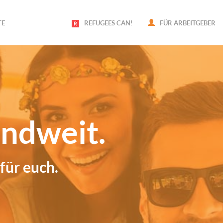
TE
REFUGEES CAN!
FÜR ARBEITGEBER
ndweit.
für euch.