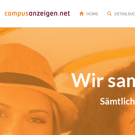
HOME
DETAILSU
Wir sa
Sämtlich