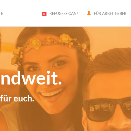
TE
REFUGEES CAN!
FÜR ARBEITGEBER
ndweit.
für euch.