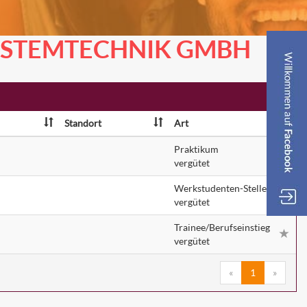
SYSTEMTECHNIK GMBH
Standort
Art
Praktikum
vergütet
Werkstudenten-Stelle
vergütet
Trainee/Berufseinstieg
vergütet
«
1
»