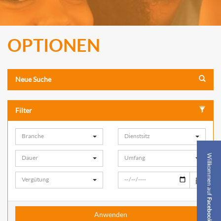
OPTIONEN
Neue Suche
Filter
Branche
Dienstsitz
Dauer
Umfang
Vergütung
Anwenden