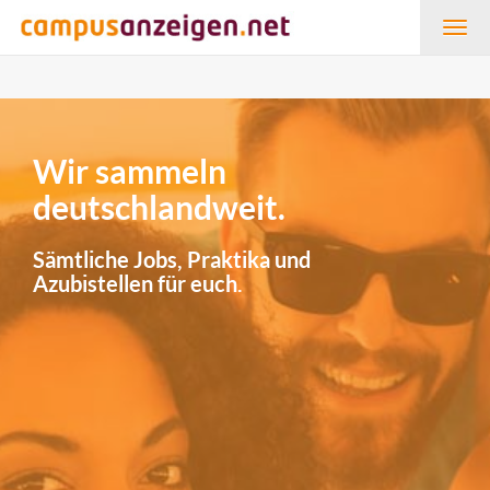
Togg
navig
Wir sammeln
deutschlandweit.
Sämtliche Jobs, Praktika und
Azubistellen für euch.