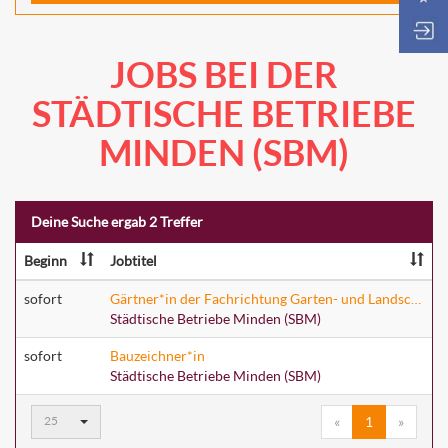
JOBS BEI DER
STÄDTISCHE BETRIEBE
MINDEN (SBM)
Deine Suche ergab 2 Treffer
Beginn
Jobtitel
sofort
Gärtner*in der Fachrichtung Garten- und Landschaftsbau
Städtische Betriebe Minden (SBM)
sofort
Bauzeichner*in
Städtische Betriebe Minden (SBM)
Ergebnisse
25
«
1
»
pro