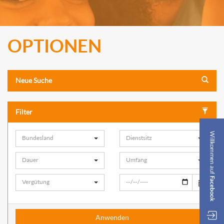
OPTIONEN
Neue Suche
Filter
Bundesland
Dienstsitz
Dauer
Umfang
Vergütung
Anwenden