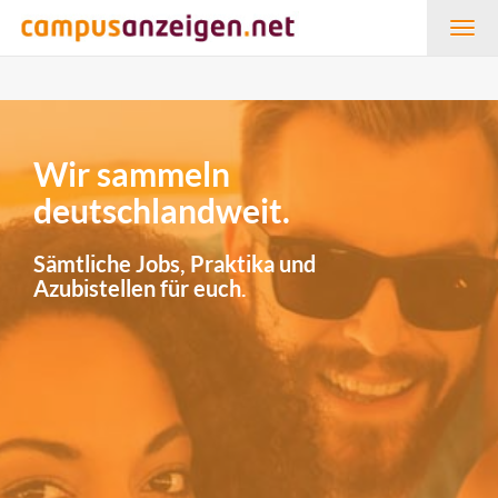
Togg
navig
Wir sammeln
deutschlandweit.
Sämtliche Jobs, Praktika und
Azubistellen für euch.